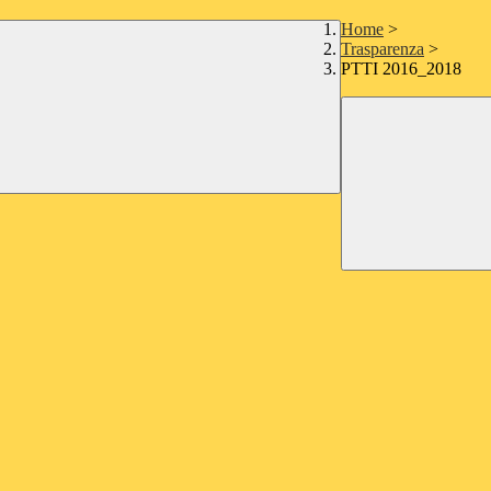
Home
>
Trasparenza
>
PTTI 2016_2018