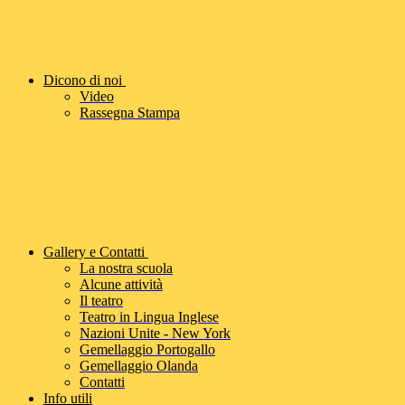
Dicono di noi
Video
Rassegna Stampa
Gallery e Contatti
La nostra scuola
Alcune attività
Il teatro
Teatro in Lingua Inglese
Nazioni Unite - New York
Gemellaggio Portogallo
Gemellaggio Olanda
Contatti
Info utili