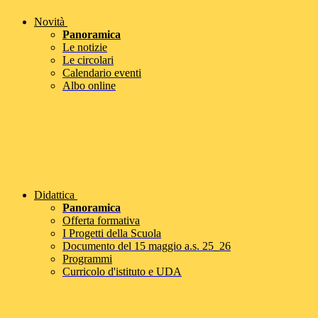
Novità
Panoramica
Le notizie
Le circolari
Calendario eventi
Albo online
Didattica
Panoramica
Offerta formativa
I Progetti della Scuola
Documento del 15 maggio a.s. 25_26
Programmi
Curricolo d'istituto e UDA