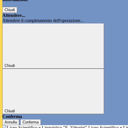
Chiudi
Attendere...
Attendere il completamento dell'operazione...
Chiudi
Chiudi
Conferma
Annulla
Conferma
Liceo Scientifico e L