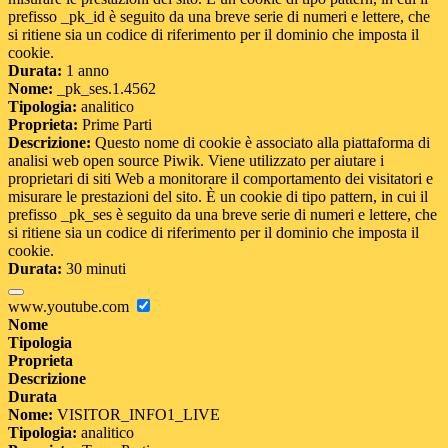
prefisso _pk_id è seguito da una breve serie di numeri e lettere, che
si ritiene sia un codice di riferimento per il dominio che imposta il
cookie.
Durata:
1 anno
Nome:
_pk_ses.1.4562
Tipologia:
analitico
Proprieta:
Prime Parti
Descrizione:
Questo nome di cookie è associato alla piattaforma di
analisi web open source Piwik. Viene utilizzato per aiutare i
proprietari di siti Web a monitorare il comportamento dei visitatori e
misurare le prestazioni del sito. È un cookie di tipo pattern, in cui il
prefisso _pk_ses è seguito da una breve serie di numeri e lettere, che
si ritiene sia un codice di riferimento per il dominio che imposta il
cookie.
Durata:
30 minuti
www.youtube.com
Nome
Tipologia
Proprieta
Descrizione
Durata
Nome:
VISITOR_INFO1_LIVE
Tipologia:
analitico