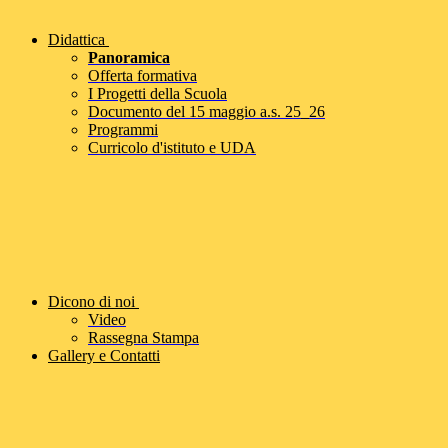
Didattica
Panoramica
Offerta formativa
I Progetti della Scuola
Documento del 15 maggio a.s. 25_26
Programmi
Curricolo d'istituto e UDA
Dicono di noi
Video
Rassegna Stampa
Gallery e Contatti