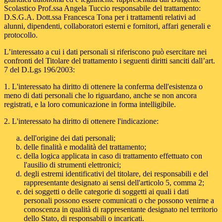
Scolastico Prof.ssa Angela Tuccio responsabile del trattamento:
D.S.G.A. Dott.ssa Francesca Tona per i trattamenti relativi ad
alunni, dipendenti, collaboratori esterni e fornitori, affari generali e
protocollo.
L’interessato a cui i dati personali si riferiscono può esercitare nei
confronti del Titolare del trattamento i seguenti diritti sanciti dall’art.
7 del D.Lgs 196/2003:
1. L'interessato ha diritto di ottenere la conferma dell'esistenza o
meno di dati personali che lo riguardano, anche se non ancora
registrati, e la loro comunicazione in forma intelligibile.
2. L'interessato ha diritto di ottenere l'indicazione:
dell'origine dei dati personali;
delle finalità e modalità del trattamento;
della logica applicata in caso di trattamento effettuato con
l'ausilio di strumenti elettronici;
degli estremi identificativi del titolare, dei responsabili e del
rappresentante designato ai sensi dell'articolo 5, comma 2;
dei soggetti o delle categorie di soggetti ai quali i dati
personali possono essere comunicati o che possono venirne a
conoscenza in qualità di rappresentante designato nel territorio
dello Stato, di responsabili o incaricati.