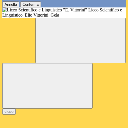
Annulla
Conferma
Liceo Scientifico e
Linguistico
Elio Vittorini
Gela
close