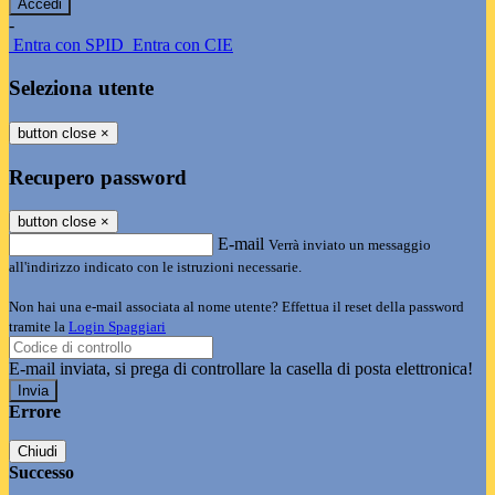
-
Entra con SPID
Entra con CIE
Seleziona utente
button close
×
Recupero password
button close
×
E-mail
Verrà inviato un messaggio
all'indirizzo indicato con le istruzioni necessarie.
Non hai una e-mail associata al nome utente? Effettua il reset della password
tramite la
Login Spaggiari
E-mail inviata, si prega di controllare la casella di posta elettronica!
Errore
Chiudi
Successo