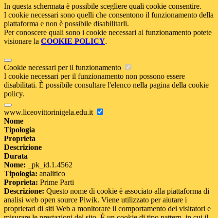
In questa schermata è possibile scegliere quali cookie consentire.
I cookie necessari sono quelli che consentono il funzionamento della
piattaforma e non è possibile disabilitarli.
Per conoscere quali sono i cookie necessari al funzionamento potete
visionare la
COOKIE POLICY
.
Cookie necessari per il funzionamento
I cookie necessari per il funzionamento non possono essere
disabilitati. È possibile consultare l'elenco nella pagina della cookie
policy.
www.liceovittorinigela.edu.it
Nome
Tipologia
Proprieta
Descrizione
Durata
Nome:
_pk_id.1.4562
Tipologia:
analitico
Proprieta:
Prime Parti
Descrizione:
Questo nome di cookie è associato alla piattaforma di
analisi web open source Piwik. Viene utilizzato per aiutare i
proprietari di siti Web a monitorare il comportamento dei visitatori e
misurare le prestazioni del sito. È un cookie di tipo pattern, in cui il