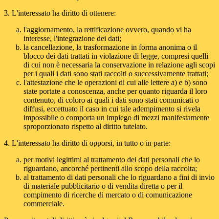
3. L'interessato ha diritto di ottenere:
l'aggiornamento, la rettificazione ovvero, quando vi ha
interesse, l'integrazione dei dati;
la cancellazione, la trasformazione in forma anonima o il
blocco dei dati trattati in violazione di legge, compresi quelli
di cui non è necessaria la conservazione in relazione agli scopi
per i quali i dati sono stati raccolti o successivamente trattati;
l'attestazione che le operazioni di cui alle lettere a) e b) sono
state portate a conoscenza, anche per quanto riguarda il loro
contenuto, di coloro ai quali i dati sono stati comunicati o
diffusi, eccettuato il caso in cui tale adempimento si rivela
impossibile o comporta un impiego di mezzi manifestamente
sproporzionato rispetto al diritto tutelato.
4. L'interessato ha diritto di opporsi, in tutto o in parte:
per motivi legittimi al trattamento dei dati personali che lo
riguardano, ancorché pertinenti allo scopo della raccolta;
al trattamento di dati personali che lo riguardano a fini di invio
di materiale pubblicitario o di vendita diretta o per il
compimento di ricerche di mercato o di comunicazione
commerciale.