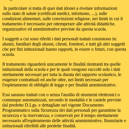
In particolare si tratta di quei dati idonei a rivelare informazioni
sullo stato di salute (certificati medici, infortunio, ...), sulle
condizioni alimentari, sulle convinzioni religiose, nei limiti in cui il
trattamento è necessario per ottemperare alle attività didattiche,
organizzative ed amministrative previste da questa scuola.
I soggetti a cui sono riferiti i dati personali trattati consistono in:
alunni, familiari degli alunni, clienti, fornitori, e tutti gli altri soggetti
che per fini istituzionali hanno rapporti, in essere o futuri, con questa
scuola.
Il trattamento riguarderà unicamente le finalità rientranti tra quelle
istituzionali della scuola e per le quali vengono raccolti solo i dati
strettamente necessari per tutta la durata del rapporto scolastico, le
esigenze contrattuali ed anche oltre, nei limiti necessari per
l'espletamento di obblighi di legge e per finalità amministrative.
Essi saranno trattati con o senza l'ausilio di strumenti elettronici o
comunque automatizzati, secondo le modalità e le cautele previste
dal predetto D.Lgs. e dettagliate nel vigente Documento
Programmatico sulla Sicurezza dei dati personali per garantirne la
sicurezza e la riservatezza, e conservati per il tempo strettamente
necessario all'espletamento delle attività amministrative, finanziarie e
istituzionali riferibili alle predette finalità.