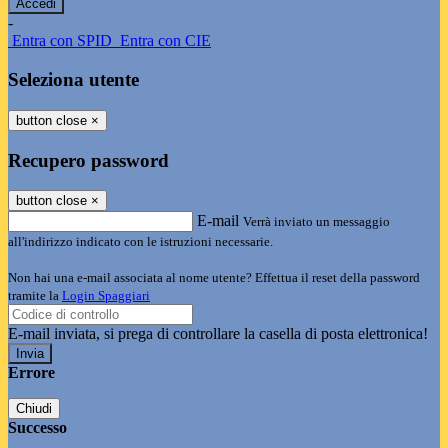
-
Entra con SPID
Entra con CIE
Seleziona utente
button close
×
Recupero password
button close
×
E-mail
Verrà inviato un messaggio
all'indirizzo indicato con le istruzioni necessarie.
Non hai una e-mail associata al nome utente? Effettua il reset della password
tramite la
Login Spaggiari
E-mail inviata, si prega di controllare la casella di posta elettronica!
Errore
Chiudi
Successo