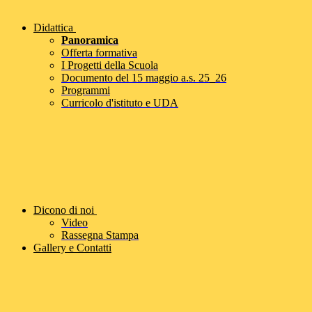
Didattica
Panoramica
Offerta formativa
I Progetti della Scuola
Documento del 15 maggio a.s. 25_26
Programmi
Curricolo d'istituto e UDA
Dicono di noi
Video
Rassegna Stampa
Gallery e Contatti