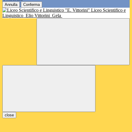
Annulla
Conferma
Liceo Scientifico e
Linguistico
Elio Vittorini
Gela
close