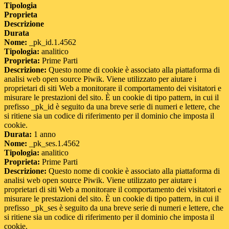
Tipologia
Proprieta
Descrizione
Durata
Nome:
_pk_id.1.4562
Tipologia:
analitico
Proprieta:
Prime Parti
Descrizione:
Questo nome di cookie è associato alla piattaforma di
analisi web open source Piwik. Viene utilizzato per aiutare i
proprietari di siti Web a monitorare il comportamento dei visitatori e
misurare le prestazioni del sito. È un cookie di tipo pattern, in cui il
prefisso _pk_id è seguito da una breve serie di numeri e lettere, che
si ritiene sia un codice di riferimento per il dominio che imposta il
cookie.
Durata:
1 anno
Nome:
_pk_ses.1.4562
Tipologia:
analitico
Proprieta:
Prime Parti
Descrizione:
Questo nome di cookie è associato alla piattaforma di
analisi web open source Piwik. Viene utilizzato per aiutare i
proprietari di siti Web a monitorare il comportamento dei visitatori e
misurare le prestazioni del sito. È un cookie di tipo pattern, in cui il
prefisso _pk_ses è seguito da una breve serie di numeri e lettere, che
si ritiene sia un codice di riferimento per il dominio che imposta il
cookie.