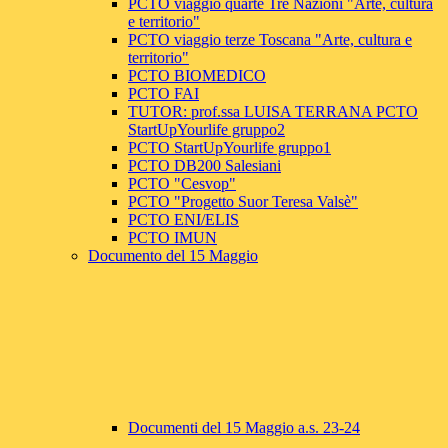
PCTO viaggio quarte Tre Nazioni "Arte, cultura
e territorio"
PCTO viaggio terze Toscana "Arte, cultura e
territorio"
PCTO BIOMEDICO
PCTO FAI
TUTOR: prof.ssa LUISA TERRANA PCTO
StartUpYourlife gruppo2
PCTO StartUpYourlife gruppo1
PCTO DB200 Salesiani
PCTO "Cesvop"
PCTO "Progetto Suor Teresa Valsè"
PCTO ENI/ELIS
PCTO IMUN
Documento del 15 Maggio
Documenti del 15 Maggio a.s. 23-24