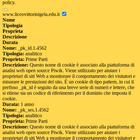
policy.
www.liceovittorinigela.edu.it
Nome
Tipologia
Proprieta
Descrizione
Durata
Nome:
_pk_id.1.4562
Tipologia:
analitico
Proprieta:
Prime Parti
Descrizione:
Questo nome di cookie è associato alla piattaforma di
analisi web open source Piwik. Viene utilizzato per aiutare i
proprietari di siti Web a monitorare il comportamento dei visitatori e
misurare le prestazioni del sito. È un cookie di tipo pattern, in cui il
prefisso _pk_id è seguito da una breve serie di numeri e lettere, che
si ritiene sia un codice di riferimento per il dominio che imposta il
cookie.
Durata:
1 anno
Nome:
_pk_ses.1.4562
Tipologia:
analitico
Proprieta:
Prime Parti
Descrizione:
Questo nome di cookie è associato alla piattaforma di
analisi web open source Piwik. Viene utilizzato per aiutare i
proprietari di siti Web a monitorare il comportamento dei visitatori e