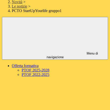
Novità
>
Le notizie
>
PCTO StartUpYourlife gruppo1
Menu di
navigazione
Offerta formativa
PTOF 2025-2028
PTOF 2022-2025