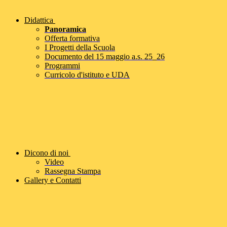
Didattica
Panoramica
Offerta formativa
I Progetti della Scuola
Documento del 15 maggio a.s. 25_26
Programmi
Curricolo d'istituto e UDA
Dicono di noi
Video
Rassegna Stampa
Gallery e Contatti