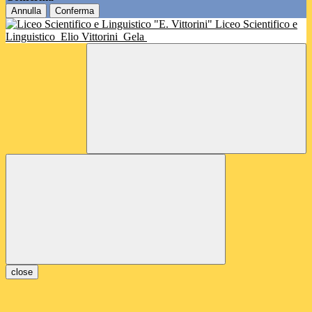
Annulla
Conferma
Liceo Scientifico e
Linguistico
Elio Vittorini
Gela
close