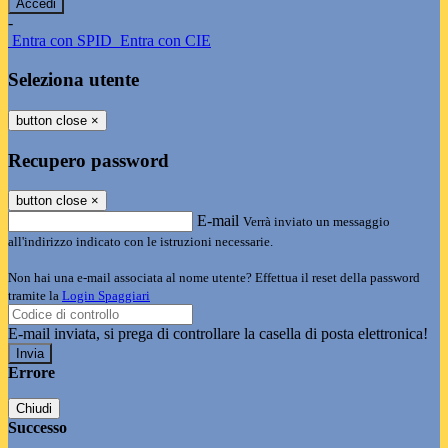
-
Entra con SPID
Entra con CIE
Seleziona utente
button close
×
Recupero password
button close
×
E-mail
Verrà inviato un messaggio
all'indirizzo indicato con le istruzioni necessarie.
Non hai una e-mail associata al nome utente? Effettua il reset della password
tramite la
Login Spaggiari
E-mail inviata, si prega di controllare la casella di posta elettronica!
Errore
Chiudi
Successo