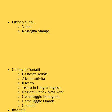
Dicono di noi
Video
Rassegna Stampa
Gallery e Contatti
La nostra scuola
Alcune attività
Il teatro
Teatro in Lingua Inglese
Nazioni Unite - New York
Gemellaggio Portogallo
Gemellaggio Olanda
Contatti
Info utili