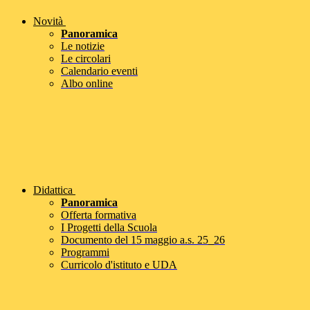
Novità
Panoramica
Le notizie
Le circolari
Calendario eventi
Albo online
Didattica
Panoramica
Offerta formativa
I Progetti della Scuola
Documento del 15 maggio a.s. 25_26
Programmi
Curricolo d'istituto e UDA