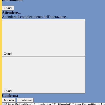
Chiudi
Attendere...
Attendere il completamento dell'operazione...
Chiudi
Chiudi
Conferma
Annulla
Conferma
Liceo Scientifico e L