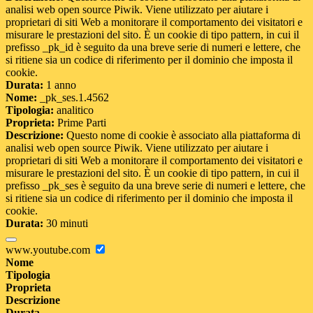
analisi web open source Piwik. Viene utilizzato per aiutare i
proprietari di siti Web a monitorare il comportamento dei visitatori e
misurare le prestazioni del sito. È un cookie di tipo pattern, in cui il
prefisso _pk_id è seguito da una breve serie di numeri e lettere, che
si ritiene sia un codice di riferimento per il dominio che imposta il
cookie.
Durata:
1 anno
Nome:
_pk_ses.1.4562
Tipologia:
analitico
Proprieta:
Prime Parti
Descrizione:
Questo nome di cookie è associato alla piattaforma di
analisi web open source Piwik. Viene utilizzato per aiutare i
proprietari di siti Web a monitorare il comportamento dei visitatori e
misurare le prestazioni del sito. È un cookie di tipo pattern, in cui il
prefisso _pk_ses è seguito da una breve serie di numeri e lettere, che
si ritiene sia un codice di riferimento per il dominio che imposta il
cookie.
Durata:
30 minuti
www.youtube.com
Nome
Tipologia
Proprieta
Descrizione
Durata