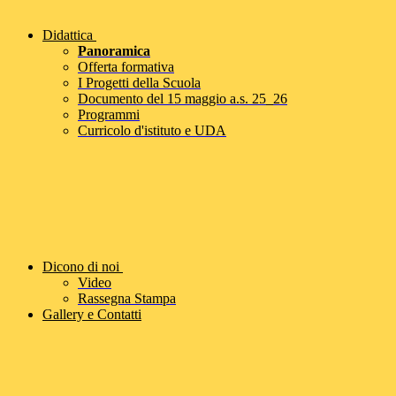
Didattica
Panoramica
Offerta formativa
I Progetti della Scuola
Documento del 15 maggio a.s. 25_26
Programmi
Curricolo d'istituto e UDA
Dicono di noi
Video
Rassegna Stampa
Gallery e Contatti