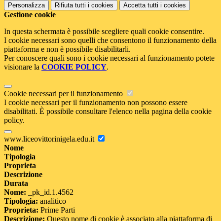
Personalizza
Rifiuta tutti
i cookies
Accetta tutti
i cookies
Gestione cookie
In questa schermata è possibile scegliere quali cookie consentire.
I cookie necessari sono quelli che consentono il funzionamento della
piattaforma e non è possibile disabilitarli.
Per conoscere quali sono i cookie necessari al funzionamento potete
visionare la
COOKIE POLICY
.
Cookie necessari per il funzionamento
I cookie necessari per il funzionamento non possono essere
disabilitati. È possibile consultare l'elenco nella pagina della cookie
policy.
www.liceovittorinigela.edu.it
Nome
Tipologia
Proprieta
Descrizione
Durata
Nome:
_pk_id.1.4562
Tipologia:
analitico
Proprieta:
Prime Parti
Descrizione:
Questo nome di cookie è associato alla piattaforma di