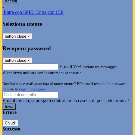
-
Entra con SPID
Entra con CIE
Seleziona utente
button close
×
Recupero password
button close
×
E-mail
Verrà inviato un messaggio
all'indirizzo indicato con le istruzioni necessarie.
Non hai una e-mail associata al nome utente? Effettua il reset della password
tramite la
Login Spaggiari
E-mail inviata, si prega di controllare la casella di posta elettronica!
Errore
Chiudi
Successo