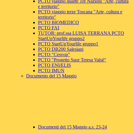
PCTO viaggio quarte Tre Nazioni "Arte, cultura
e territorio"
PCTO viaggio terze Toscana "Arte, cultura e
territorio"
PCTO BIOMEDICO
PCTO FAI
TUTOR: prof.ssa LUISA TERRANA PCTO
StartUpYourlife gruppo2
PCTO StartUpYourlife gruppo1
PCTO DB200 Salesiani
PCTO "Cesvop"
PCTO "Progetto Suor Teresa Valsè"
PCTO ENI/ELIS
PCTO IMUN
Documento del 15 Maggio
Documenti del 15 Maggio a.s. 23-24