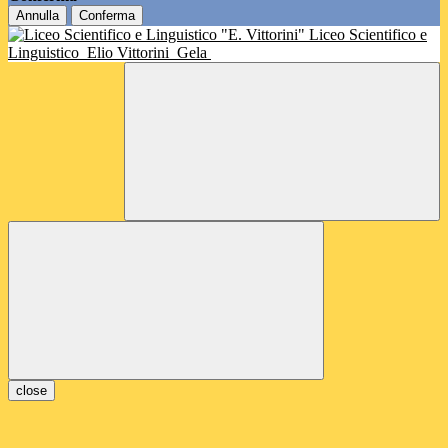
Annulla
Conferma
Liceo Scientifico e
Linguistico
Elio Vittorini
Gela
close