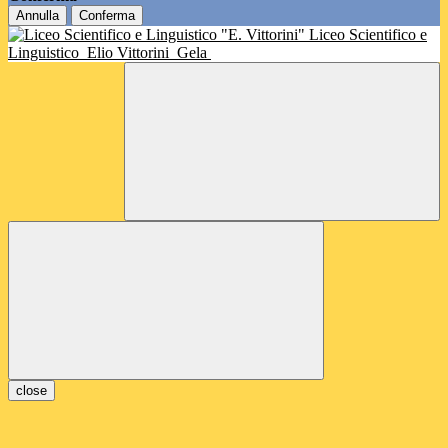
Annulla
Conferma
Liceo Scientifico e
Linguistico
Elio Vittorini
Gela
close