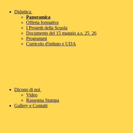
Didattica
Panoramica
Offerta formativa
I Progetti della Scuola
Documento del 15 maggio a.s. 25_26
Programmi
Curricolo d'istituto e UDA
Dicono di noi
Video
Rassegna Stampa
Gallery e Contatti