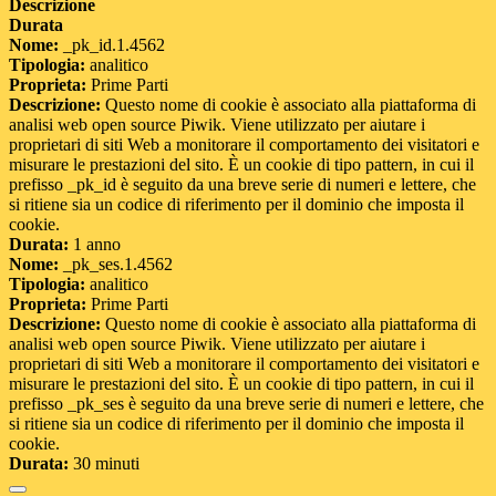
Descrizione
Durata
Nome:
_pk_id.1.4562
Tipologia:
analitico
Proprieta:
Prime Parti
Descrizione:
Questo nome di cookie è associato alla piattaforma di
analisi web open source Piwik. Viene utilizzato per aiutare i
proprietari di siti Web a monitorare il comportamento dei visitatori e
misurare le prestazioni del sito. È un cookie di tipo pattern, in cui il
prefisso _pk_id è seguito da una breve serie di numeri e lettere, che
si ritiene sia un codice di riferimento per il dominio che imposta il
cookie.
Durata:
1 anno
Nome:
_pk_ses.1.4562
Tipologia:
analitico
Proprieta:
Prime Parti
Descrizione:
Questo nome di cookie è associato alla piattaforma di
analisi web open source Piwik. Viene utilizzato per aiutare i
proprietari di siti Web a monitorare il comportamento dei visitatori e
misurare le prestazioni del sito. È un cookie di tipo pattern, in cui il
prefisso _pk_ses è seguito da una breve serie di numeri e lettere, che
si ritiene sia un codice di riferimento per il dominio che imposta il
cookie.
Durata:
30 minuti