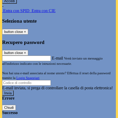
-
Entra con SPID
Entra con CIE
Seleziona utente
button close
×
Recupero password
button close
×
E-mail
Verrà inviato un messaggio
all'indirizzo indicato con le istruzioni necessarie.
Non hai una e-mail associata al nome utente? Effettua il reset della password
tramite la
Login Spaggiari
E-mail inviata, si prega di controllare la casella di posta elettronica!
Errore
Chiudi
Successo