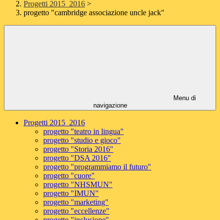
Progetti 2015_2016
>
progetto "cambridge associazione uncle jack"
Menu di
navigazione
Progetti 2015_2016
progetto "teatro in lingua"
progetto "studio e gioco"
progetto "Storia 2016"
progetto "DSA 2016"
progetto "programmiamo il futuro"
progetto "cuore"
progetto "NHSMUN"
progetto "IMUN"
progetto "marketing"
progetto "eccellenze"
progetto "inclusione"