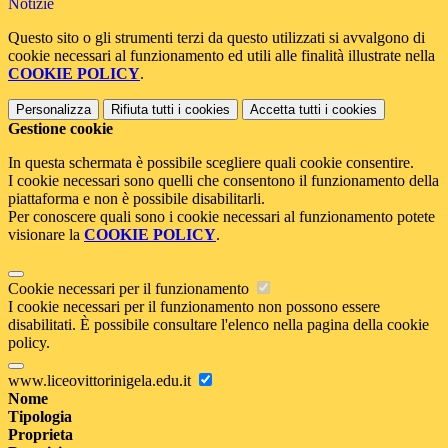
Notizie
Questo sito o gli strumenti terzi da questo utilizzati si avvalgono di
cookie necessari al funzionamento ed utili alle finalità illustrate nella
COOKIE POLICY
.
Personalizza
Rifiuta tutti
i cookies
Accetta tutti
i cookies
Gestione cookie
In questa schermata è possibile scegliere quali cookie consentire.
I cookie necessari sono quelli che consentono il funzionamento della
piattaforma e non è possibile disabilitarli.
Per conoscere quali sono i cookie necessari al funzionamento potete
visionare la
COOKIE POLICY
.
Cookie necessari per il funzionamento
I cookie necessari per il funzionamento non possono essere
disabilitati. È possibile consultare l'elenco nella pagina della cookie
policy.
www.liceovittorinigela.edu.it
Nome
Tipologia
Proprieta