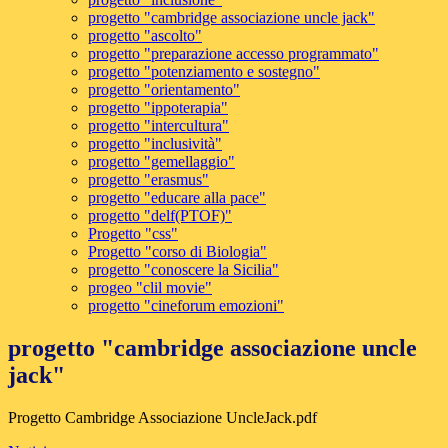
progetto "cambridge associazione uncle jack"
progetto "ascolto"
progetto "preparazione accesso programmato"
progetto "potenziamento e sostegno"
progetto "orientamento"
progetto "ippoterapia"
progetto "intercultura"
progetto "inclusività"
progetto "gemellaggio"
progetto "erasmus"
progetto "educare alla pace"
progetto "delf(PTOF)"
Progetto "css"
Progetto "corso di Biologia"
progetto "conoscere la Sicilia"
progeo "clil movie"
progetto "cineforum emozioni"
progetto "cambridge associazione uncle
jack"
Progetto Cambridge Associazione UncleJack.pdf