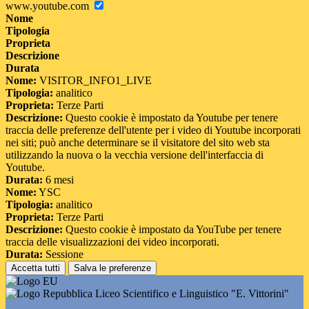
www.youtube.com
Nome
Tipologia
Proprieta
Descrizione
Durata
Nome:
VISITOR_INFO1_LIVE
Tipologia:
analitico
Proprieta:
Terze Parti
Descrizione:
Questo cookie è impostato da Youtube per tenere
traccia delle preferenze dell'utente per i video di Youtube incorporati
nei siti; può anche determinare se il visitatore del sito web sta
utilizzando la nuova o la vecchia versione dell'interfaccia di
Youtube.
Durata:
6 mesi
Nome:
YSC
Tipologia:
analitico
Proprieta:
Terze Parti
Descrizione:
Questo cookie è impostato da YouTube per tenere
traccia delle visualizzazioni dei video incorporati.
Durata:
Sessione
Accetta tutti
Salva le preferenze
Liceo Scientifico e Linguistico "E. Vittorini"