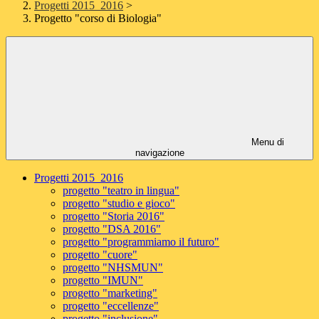
Progetti 2015_2016
>
Progetto "corso di Biologia"
Menu di
navigazione
Progetti 2015_2016
progetto "teatro in lingua"
progetto "studio e gioco"
progetto "Storia 2016"
progetto "DSA 2016"
progetto "programmiamo il futuro"
progetto "cuore"
progetto "NHSMUN"
progetto "IMUN"
progetto "marketing"
progetto "eccellenze"
progetto "inclusione"