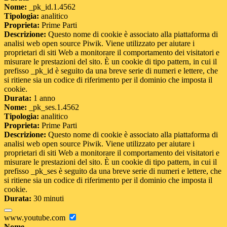
Nome:
_pk_id.1.4562
Tipologia:
analitico
Proprieta:
Prime Parti
Descrizione:
Questo nome di cookie è associato alla piattaforma di
analisi web open source Piwik. Viene utilizzato per aiutare i
proprietari di siti Web a monitorare il comportamento dei visitatori e
misurare le prestazioni del sito. È un cookie di tipo pattern, in cui il
prefisso _pk_id è seguito da una breve serie di numeri e lettere, che
si ritiene sia un codice di riferimento per il dominio che imposta il
cookie.
Durata:
1 anno
Nome:
_pk_ses.1.4562
Tipologia:
analitico
Proprieta:
Prime Parti
Descrizione:
Questo nome di cookie è associato alla piattaforma di
analisi web open source Piwik. Viene utilizzato per aiutare i
proprietari di siti Web a monitorare il comportamento dei visitatori e
misurare le prestazioni del sito. È un cookie di tipo pattern, in cui il
prefisso _pk_ses è seguito da una breve serie di numeri e lettere, che
si ritiene sia un codice di riferimento per il dominio che imposta il
cookie.
Durata:
30 minuti
www.youtube.com
Nome