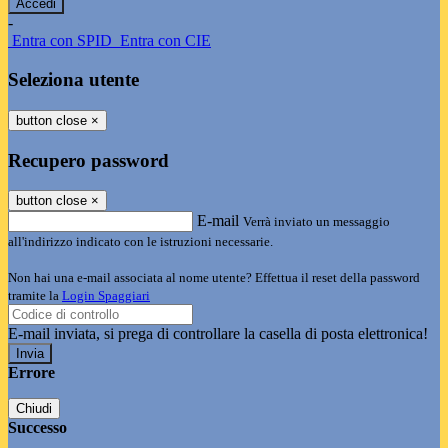
-
Entra con SPID
Entra con CIE
Seleziona utente
button close
×
Recupero password
button close
×
E-mail
Verrà inviato un messaggio
all'indirizzo indicato con le istruzioni necessarie.
Non hai una e-mail associata al nome utente? Effettua il reset della password
tramite la
Login Spaggiari
E-mail inviata, si prega di controllare la casella di posta elettronica!
Errore
Chiudi
Successo