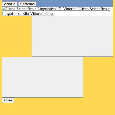
Annulla
Conferma
Liceo Scientifico e
Linguistico
Elio Vittorini
Gela
close