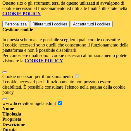
Questo sito o gli strumenti terzi da questo utilizzati si avvalgono di
cookie necessari al funzionamento ed utili alle finalità illustrate nella
COOKIE POLICY
.
Personalizza
Rifiuta tutti
i cookies
Accetta tutti
i cookies
Gestione cookie
In questa schermata è possibile scegliere quali cookie consentire.
I cookie necessari sono quelli che consentono il funzionamento della
piattaforma e non è possibile disabilitarli.
Per conoscere quali sono i cookie necessari al funzionamento potete
visionare la
COOKIE POLICY
.
Cookie necessari per il funzionamento
I cookie necessari per il funzionamento non possono essere
disabilitati. È possibile consultare l'elenco nella pagina della cookie
policy.
www.liceovittorinigela.edu.it
Nome
Tipologia
Proprieta
Descrizione
Durata