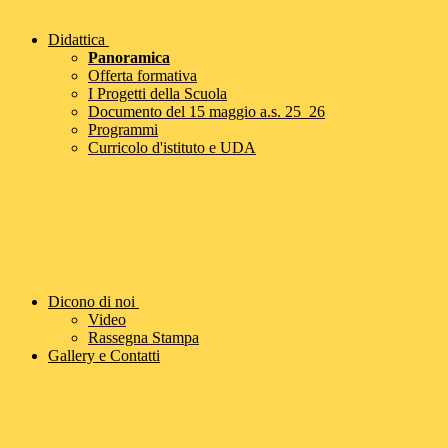
Didattica
Panoramica
Offerta formativa
I Progetti della Scuola
Documento del 15 maggio a.s. 25_26
Programmi
Curricolo d'istituto e UDA
Dicono di noi
Video
Rassegna Stampa
Gallery e Contatti