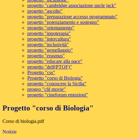
progetto "cambridge associazione uncle jack"
progetto "ascolto"
progetto "preparazione accesso programmato"
progetto "potenziamento e sostegno"
progetto "orientamento"
progetto "ippoterapia"
progetto "intercultura"
progetto "inclusività"
progetto "gemellaggio"
progetto "erasmus"
progetto "educare alla pace"
progetto "delf(PTOF)"
Progetto "css"
Progetto "corso di Biologia"
progetto "conoscere la Sicilia"
progeo "clil movie"
progetto "cineforum emozioni"
Progetto "corso di Biologia"
Corso di biologia.pdf
Notizie