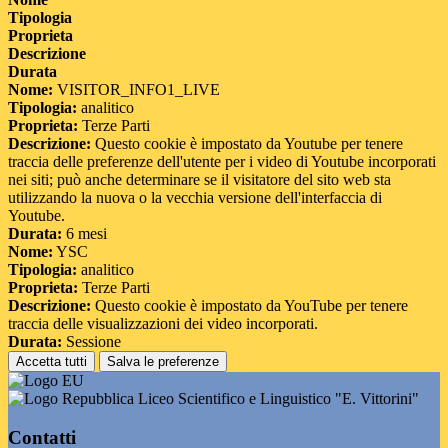
Tipologia
Proprieta
Descrizione
Durata
Nome:
VISITOR_INFO1_LIVE
Tipologia:
analitico
Proprieta:
Terze Parti
Descrizione:
Questo cookie è impostato da Youtube per tenere
traccia delle preferenze dell'utente per i video di Youtube incorporati
nei siti; può anche determinare se il visitatore del sito web sta
utilizzando la nuova o la vecchia versione dell'interfaccia di
Youtube.
Durata:
6 mesi
Nome:
YSC
Tipologia:
analitico
Proprieta:
Terze Parti
Descrizione:
Questo cookie è impostato da YouTube per tenere
traccia delle visualizzazioni dei video incorporati.
Durata:
Sessione
Accetta tutti
Salva le preferenze
Liceo Scientifico e Linguistico "E. Vittorini"
Contatti