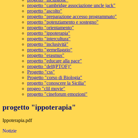
progetto "cambridge associazione uncle jack"
progetto "ascolto"
progetto "preparazione accesso programmato"
progetto "potenziamento e sostegno"
progetto "orientamento"
progetto "ippoterapia"
progetto "intercultura"
progetto "inclusività"
progetto "gemellaggio"
progetto "erasmus"
progetto "educare alla pace"
progetto "delf(PTOF)"
Progetto "css"
Progetto "corso di Biologia"
progetto "conoscere la Sicilia"
progeo "clil movie"
progetto "cineforum emozioni"
progetto "ippoterapia"
Ippoterapia.pdf
Notizie