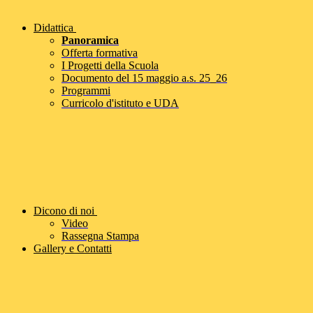
Didattica
Panoramica
Offerta formativa
I Progetti della Scuola
Documento del 15 maggio a.s. 25_26
Programmi
Curricolo d'istituto e UDA
Dicono di noi
Video
Rassegna Stampa
Gallery e Contatti