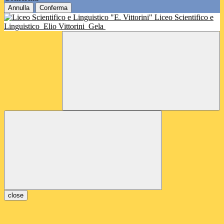
Annulla
Conferma
Liceo Scientifico e
Linguistico
Elio Vittorini
Gela
close