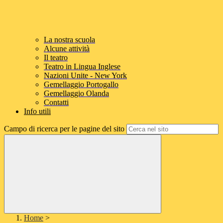
La nostra scuola
Alcune attività
Il teatro
Teatro in Lingua Inglese
Nazioni Unite - New York
Gemellaggio Portogallo
Gemellaggio Olanda
Contatti
Info utili
Campo di ricerca per le pagine del sito
Home
>