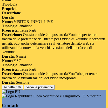
Tipologia
Proprieta
Descrizione
Durata
Nome:
VISITOR_INFO1_LIVE
Tipologia:
analitico
Proprieta:
Terze Parti
Descrizione:
Questo cookie è impostato da Youtube per tenere
traccia delle preferenze dell'utente per i video di Youtube incorporati
nei siti; può anche determinare se il visitatore del sito web sta
utilizzando la nuova o la vecchia versione dell'interfaccia di
Youtube.
Durata:
6 mesi
Nome:
YSC
Tipologia:
analitico
Proprieta:
Terze Parti
Descrizione:
Questo cookie è impostato da YouTube per tenere
traccia delle visualizzazioni dei video incorporati.
Durata:
Sessione
Accetta tutti
Salva le preferenze
Liceo Scientifico e Linguistico "E. Vittorini"
Contatti