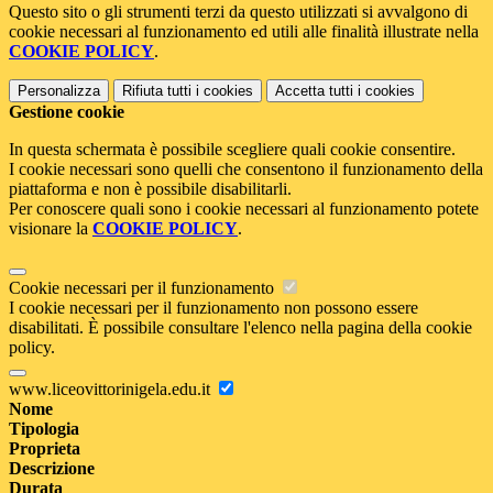
Questo sito o gli strumenti terzi da questo utilizzati si avvalgono di
cookie necessari al funzionamento ed utili alle finalità illustrate nella
COOKIE POLICY
.
Personalizza
Rifiuta tutti
i cookies
Accetta tutti
i cookies
Gestione cookie
In questa schermata è possibile scegliere quali cookie consentire.
I cookie necessari sono quelli che consentono il funzionamento della
piattaforma e non è possibile disabilitarli.
Per conoscere quali sono i cookie necessari al funzionamento potete
visionare la
COOKIE POLICY
.
Cookie necessari per il funzionamento
I cookie necessari per il funzionamento non possono essere
disabilitati. È possibile consultare l'elenco nella pagina della cookie
policy.
www.liceovittorinigela.edu.it
Nome
Tipologia
Proprieta
Descrizione
Durata