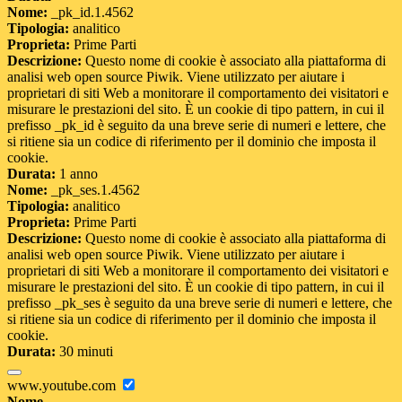
Nome:
_pk_id.1.4562
Tipologia:
analitico
Proprieta:
Prime Parti
Descrizione:
Questo nome di cookie è associato alla piattaforma di
analisi web open source Piwik. Viene utilizzato per aiutare i
proprietari di siti Web a monitorare il comportamento dei visitatori e
misurare le prestazioni del sito. È un cookie di tipo pattern, in cui il
prefisso _pk_id è seguito da una breve serie di numeri e lettere, che
si ritiene sia un codice di riferimento per il dominio che imposta il
cookie.
Durata:
1 anno
Nome:
_pk_ses.1.4562
Tipologia:
analitico
Proprieta:
Prime Parti
Descrizione:
Questo nome di cookie è associato alla piattaforma di
analisi web open source Piwik. Viene utilizzato per aiutare i
proprietari di siti Web a monitorare il comportamento dei visitatori e
misurare le prestazioni del sito. È un cookie di tipo pattern, in cui il
prefisso _pk_ses è seguito da una breve serie di numeri e lettere, che
si ritiene sia un codice di riferimento per il dominio che imposta il
cookie.
Durata:
30 minuti
www.youtube.com
Nome