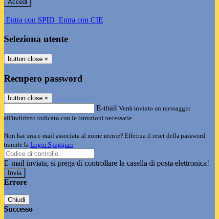
-
Entra con SPID
Entra con CIE
Seleziona utente
button close
×
Recupero password
button close
×
E-mail
Verrà inviato un messaggio
all'indirizzo indicato con le istruzioni necessarie.
Non hai una e-mail associata al nome utente? Effettua il reset della password
tramite la
Login Spaggiari
E-mail inviata, si prega di controllare la casella di posta elettronica!
Errore
Chiudi
Successo