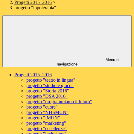
Progetti 2015_2016
>
progetto "ippoterapia"
Menu di
navigazione
Progetti 2015_2016
progetto "teatro in lingua"
progetto "studio e gioco"
progetto "Storia 2016"
progetto "DSA 2016"
progetto "programmiamo il futuro"
progetto "cuore"
progetto "NHSMUN"
progetto "IMUN"
progetto "marketing"
progetto "eccellenze"
progetto "inclusione"