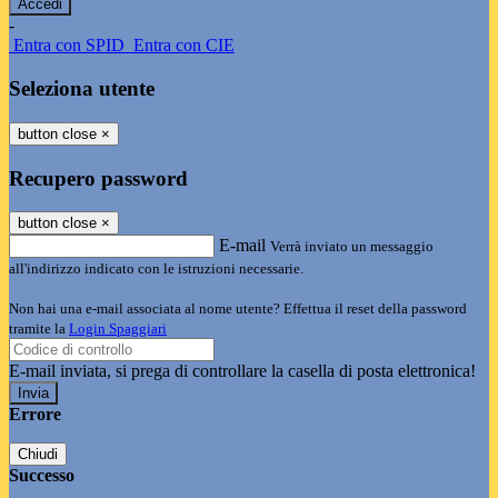
-
Entra con SPID
Entra con CIE
Seleziona utente
button close
×
Recupero password
button close
×
E-mail
Verrà inviato un messaggio
all'indirizzo indicato con le istruzioni necessarie.
Non hai una e-mail associata al nome utente? Effettua il reset della password
tramite la
Login Spaggiari
E-mail inviata, si prega di controllare la casella di posta elettronica!
Errore
Chiudi
Successo