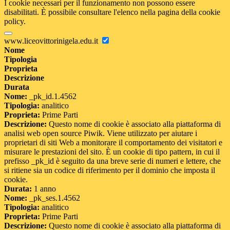
I cookie necessari per il funzionamento non possono essere
disabilitati. È possibile consultare l'elenco nella pagina della cookie
policy.
www.liceovittorinigela.edu.it
Nome
Tipologia
Proprieta
Descrizione
Durata
Nome:
_pk_id.1.4562
Tipologia:
analitico
Proprieta:
Prime Parti
Descrizione:
Questo nome di cookie è associato alla piattaforma di
analisi web open source Piwik. Viene utilizzato per aiutare i
proprietari di siti Web a monitorare il comportamento dei visitatori e
misurare le prestazioni del sito. È un cookie di tipo pattern, in cui il
prefisso _pk_id è seguito da una breve serie di numeri e lettere, che
si ritiene sia un codice di riferimento per il dominio che imposta il
cookie.
Durata:
1 anno
Nome:
_pk_ses.1.4562
Tipologia:
analitico
Proprieta:
Prime Parti
Descrizione:
Questo nome di cookie è associato alla piattaforma di