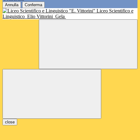
Annulla
Conferma
Liceo Scientifico e
Linguistico
Elio Vittorini
Gela
close