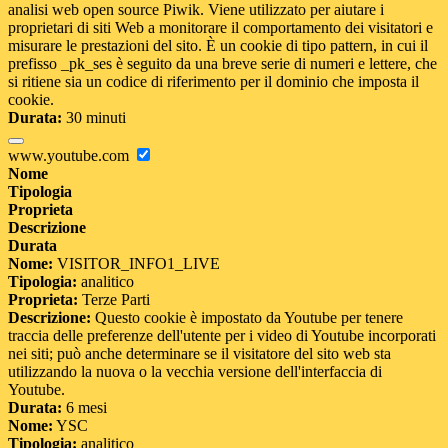
analisi web open source Piwik. Viene utilizzato per aiutare i
proprietari di siti Web a monitorare il comportamento dei visitatori e
misurare le prestazioni del sito. È un cookie di tipo pattern, in cui il
prefisso _pk_ses è seguito da una breve serie di numeri e lettere, che
si ritiene sia un codice di riferimento per il dominio che imposta il
cookie.
Durata:
30 minuti
www.youtube.com
Nome
Tipologia
Proprieta
Descrizione
Durata
Nome:
VISITOR_INFO1_LIVE
Tipologia:
analitico
Proprieta:
Terze Parti
Descrizione:
Questo cookie è impostato da Youtube per tenere
traccia delle preferenze dell'utente per i video di Youtube incorporati
nei siti; può anche determinare se il visitatore del sito web sta
utilizzando la nuova o la vecchia versione dell'interfaccia di
Youtube.
Durata:
6 mesi
Nome:
YSC
Tipologia:
analitico