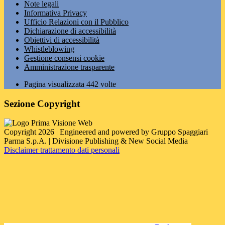
Note legali
Informativa Privacy
Ufficio Relazioni con il Pubblico
Dichiarazione di accessibilità
Obiettivi di accessibilità
Whistleblowing
Gestione consensi cookie
Amministrazione trasparente
Pagina visualizzata
442
volte
Sezione Copyright
Copyright 2026 | Engineered and powered by Gruppo Spaggiari
Parma S.p.A. | Divisione Publishing & New Social Media
Disclaimer trattamento dati personali