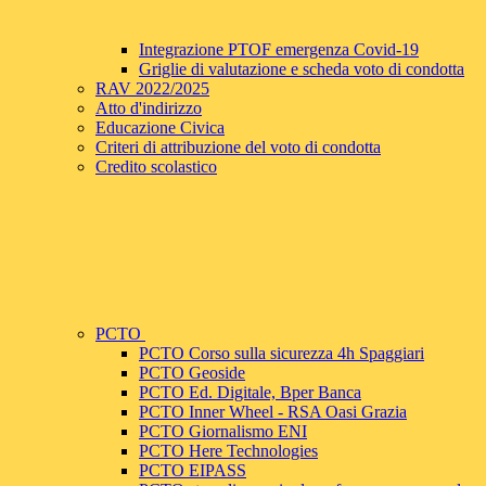
Integrazione PTOF emergenza Covid-19
Griglie di valutazione e scheda voto di condotta
RAV 2022/2025
Atto d'indirizzo
Educazione Civica
Criteri di attribuzione del voto di condotta
Credito scolastico
PCTO
PCTO Corso sulla sicurezza 4h Spaggiari
PCTO Geoside
PCTO Ed. Digitale, Bper Banca
PCTO Inner Wheel - RSA Oasi Grazia
PCTO Giornalismo ENI
PCTO Here Technologies
PCTO EIPASS