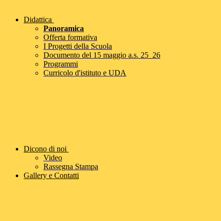
Didattica
Panoramica
Offerta formativa
I Progetti della Scuola
Documento del 15 maggio a.s. 25_26
Programmi
Curricolo d'istituto e UDA
Dicono di noi
Video
Rassegna Stampa
Gallery e Contatti