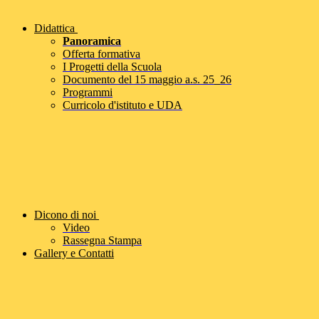
Didattica
Panoramica
Offerta formativa
I Progetti della Scuola
Documento del 15 maggio a.s. 25_26
Programmi
Curricolo d'istituto e UDA
Dicono di noi
Video
Rassegna Stampa
Gallery e Contatti