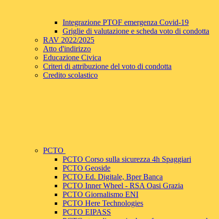
Integrazione PTOF emergenza Covid-19
Griglie di valutazione e scheda voto di condotta
RAV 2022/2025
Atto d'indirizzo
Educazione Civica
Criteri di attribuzione del voto di condotta
Credito scolastico
PCTO
PCTO Corso sulla sicurezza 4h Spaggiari
PCTO Geoside
PCTO Ed. Digitale, Bper Banca
PCTO Inner Wheel - RSA Oasi Grazia
PCTO Giornalismo ENI
PCTO Here Technologies
PCTO EIPASS