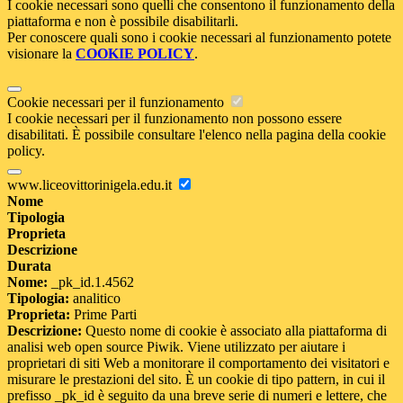
I cookie necessari sono quelli che consentono il funzionamento della
piattaforma e non è possibile disabilitarli.
Per conoscere quali sono i cookie necessari al funzionamento potete
visionare la
COOKIE POLICY
.
Cookie necessari per il funzionamento
I cookie necessari per il funzionamento non possono essere
disabilitati. È possibile consultare l'elenco nella pagina della cookie
policy.
www.liceovittorinigela.edu.it
Nome
Tipologia
Proprieta
Descrizione
Durata
Nome:
_pk_id.1.4562
Tipologia:
analitico
Proprieta:
Prime Parti
Descrizione:
Questo nome di cookie è associato alla piattaforma di
analisi web open source Piwik. Viene utilizzato per aiutare i
proprietari di siti Web a monitorare il comportamento dei visitatori e
misurare le prestazioni del sito. È un cookie di tipo pattern, in cui il
prefisso _pk_id è seguito da una breve serie di numeri e lettere, che