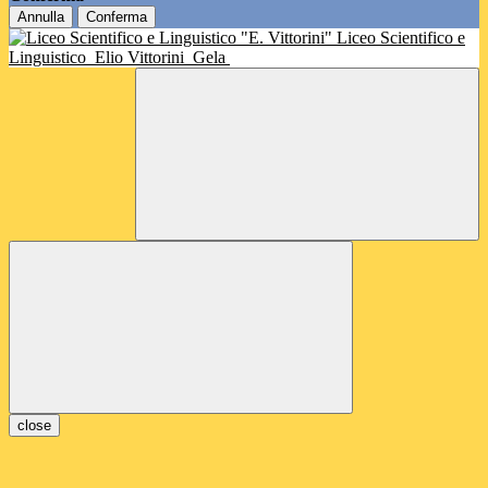
Annulla
Conferma
Liceo Scientifico e
Linguistico
Elio Vittorini
Gela
close