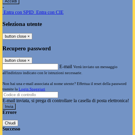
-
Entra con SPID
Entra con CIE
Seleziona utente
button close
×
Recupero password
button close
×
E-mail
Verrà inviato un messaggio
all'indirizzo indicato con le istruzioni necessarie.
Non hai una e-mail associata al nome utente? Effettua il reset della password
tramite la
Login Spaggiari
E-mail inviata, si prega di controllare la casella di posta elettronica!
Errore
Chiudi
Successo