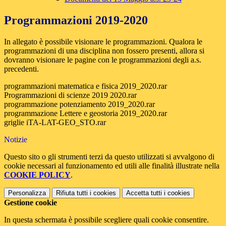
Programmazioni 2019-2020
In allegato è possibile visionare le programmazioni. Qualora le
programmazioni di una disciplina non fossero presenti, allora si
dovranno visionare le pagine con le programmazioni degli a.s.
precedenti.
programmazioni matematica e fisica 2019_2020.rar
Programmazioni di scienze 2019 2020.rar
programmazione potenziamento 2019_2020.rar
programmazione Lettere e geostoria 2019_2020.rar
griglie iTA-LAT-GEO_STO.rar
Notizie
Questo sito o gli strumenti terzi da questo utilizzati si avvalgono di
cookie necessari al funzionamento ed utili alle finalità illustrate nella
COOKIE POLICY
.
Personalizza
Rifiuta tutti
i cookies
Accetta tutti
i cookies
Gestione cookie
In questa schermata è possibile scegliere quali cookie consentire.