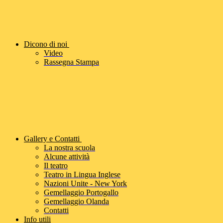
Dicono di noi
Video
Rassegna Stampa
Gallery e Contatti
La nostra scuola
Alcune attività
Il teatro
Teatro in Lingua Inglese
Nazioni Unite - New York
Gemellaggio Portogallo
Gemellaggio Olanda
Contatti
Info utili