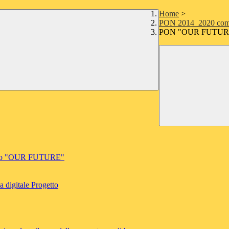
Home
>
PON 2014_2020 com
PON "OUR FUTUR
inato "OUR FUTURE"
 digitale Progetto