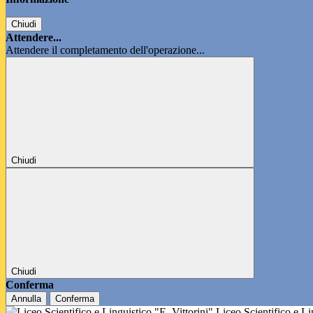
Chiudi
Attendere...
Attendere il completamento dell'operazione...
Chiudi
Chiudi
Conferma
Annulla
Conferma
Liceo Scientifico e L