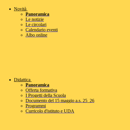
Novità
Panoramica
Le notizie
Le circolari
Calendario eventi
Albo online
Didattica
Panoramica
Offerta formativa
I Progetti della Scuola
Documento del 15 maggio a.s. 25_26
Programmi
Curricolo d'istituto e UDA